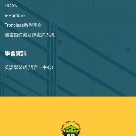
UCAN
e-Portfolio
Tronclass教學平台
圖書館館藏目錄查詢系統
學習資訊
英語學習網(語言一中心)
:::