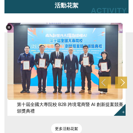
活動花絮
ACTIVITY
第十屆全國大專院校 B2B 跨境電商暨 AI 創新提案競賽
頒獎典禮
更多活動花絮