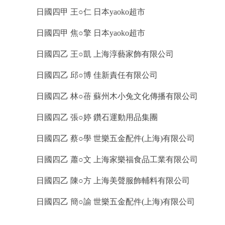
日國四甲 王○仁 日本yaoko超市
日國四甲 焦○擎 日本yaoko超市
日國四乙 王○凱 上海淳藝家飾有限公司
日國四乙 邱○博 佳新責任有限公司
日國四乙 林○蓓 蘇州木小兔文化傳播有限公司
日國四乙 張○婷 鑽石運動用品集團
日國四乙 蔡○學 世樂五金配件(上海)有限公司
日國四乙 蕭○文 上海家樂福食品工業有限公司
日國四乙 陳○方 上海美聲服飾輔料有限公司
日國四乙 簡○諭 世樂五金配件(上海)有限公司