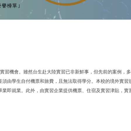
114滿招
上海實習機會。雖然台生赴大陸實習已非新鮮事，但先前的案例，
並須由學生自付機票和旅費，且無法取得學分。本校的境外實習
畢業即就業。此外，由實習企業提供機票、住宿及實習津貼，實