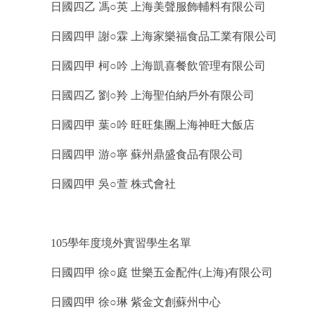
日國四乙 馮○英 上海美聲服飾輔料有限公司
日國四甲 謝○霖 上海家樂福食品工業有限公司
日國四甲 柯○吟 上海凱喜餐飲管理有限公司
日國四乙 劉○羚 上海聖伯納戶外有限公司
日國四甲 葉○吟 旺旺集團上海神旺大飯店
日國四甲 游○寧 蘇州鼎盛食品有限公司
日國四甲 吳○萱 株式會社
105學年度境外實習學生名單
日國四甲 徐○庭 世樂五金配件(上海)有限公司
日國四甲 徐○琳 紫金文創蘇州中心