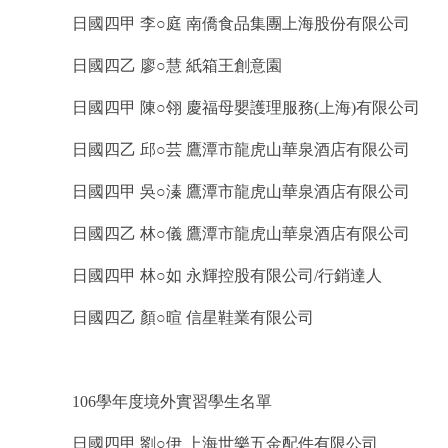
日國四甲 李○庭 南僑食品集團上海股份有限公司
日國四乙 廖○慧 紙箱王創意園
日國四甲 陳○翎 慶福母嬰護理服務(上海)有限公司
日國四乙 邱○芸 鷹潭市龍虎山華泉酒店有限公司
日國四甲 吳○溱 鷹潭市龍虎山華泉酒店有限公司
日國四乙 林○儀 鷹潭市龍虎山華泉酒店有限公司
日國四甲 林○如 永輝控股有限公司/行銷達人
日國四乙 顏○暄 信星鞋業有限公司
106學年度境外實習學生名單
日國四甲 劉○伊 上海世樂五金配件有限公司