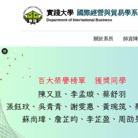
跳
實踐大學
國際經營與貿易學系
到
主
Department of International Business
要
內
關於系所
師資陣
容
區