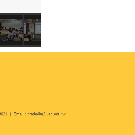
｜ Email：itrade@g2.usc.edu.tw