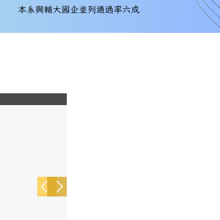
805104_0