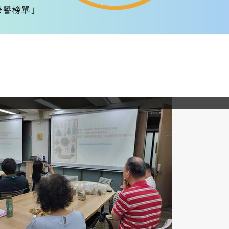
20屆大會考