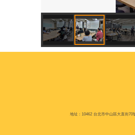
地址：10462 台北市中山區大直街70號 L棟6F 