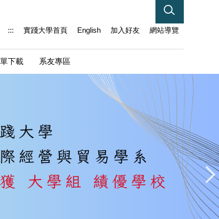
:::
實踐大學首頁
English
加入好友
網站導覽
單下載
系友專區