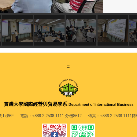
:::
實踐大學
國際經營與貿易學系
Department of International Business
｜ 電話：+886-2-2538-1111 分機8612 ｜ 傳真：+886-2-2538-1111轉8621 